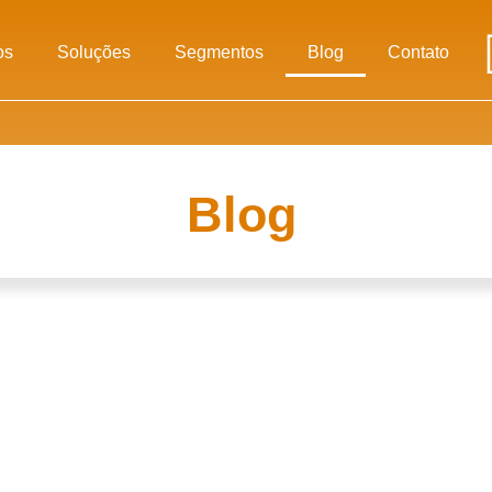
os
Soluções
Segmentos
Blog
Contato
Blog