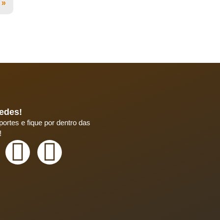
 »
edes!
ortes e fique por dentro das
!