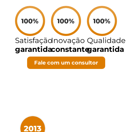
Satisfação
Inovação
Qualidade
garantida
constante
garantida
Fale com um consultor