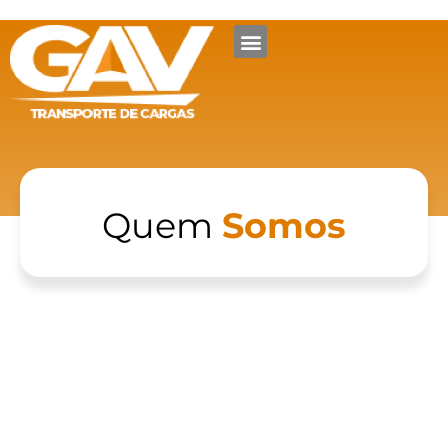
Quem Somos
Quem
Somos