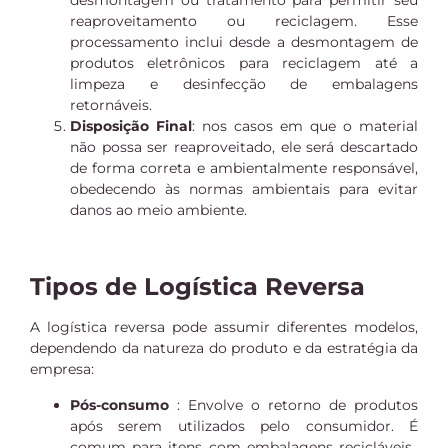
desmontagem ou tratamento para permitir seu
reaproveitamento ou reciclagem. Esse
processamento inclui desde a desmontagem de
produtos eletrônicos para reciclagem até a
limpeza e desinfecção de embalagens
retornáveis.
Disposição Final
: nos casos em que o material
não possa ser reaproveitado, ele será descartado
de forma correta e ambientalmente responsável,
obedecendo às normas ambientais para evitar
danos ao meio ambiente.
Tipos de Logística Reversa
A logística reversa pode assumir diferentes modelos,
dependendo da natureza do produto e da estratégia da
empresa:
Pós-consumo
: Envolve o retorno de produtos
após serem utilizados pelo consumidor. É
comum para itens com embalagens recicláveis ​​