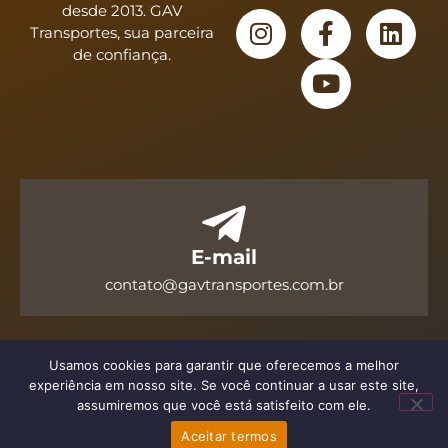
desde 2013. GAV
Transportes, sua parceira
de confiança.
E-mail
contato@gavtransportes.com.br
Usamos cookies para garantir que oferecemos a melhor
2023 Gav Transportes
| Todos os direitos reservados.
experiência em nosso site. Se você continuar a usar este site,
Desenvolvido por
assumiremos que você está satisfeito com ele.
Aceitar termos