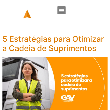
5 Estratégias para Otimizar
a Cadeia de Suprimentos