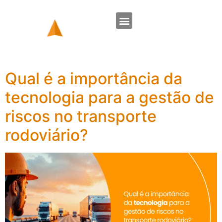
Qual é a importância da
tecnologia para a gestão de
riscos no transporte
rodoviário?