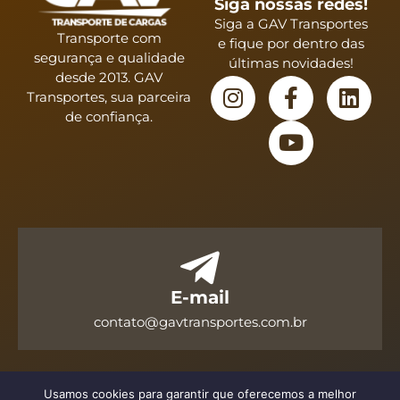
Siga nossas redes!
Siga a GAV Transportes
Transporte com
e fique por dentro das
segurança e qualidade
últimas novidades!
desde 2013. GAV
Transportes, sua parceira
de confiança.
E-mail
contato@gavtransportes.com.br
Usamos cookies para garantir que oferecemos a melhor